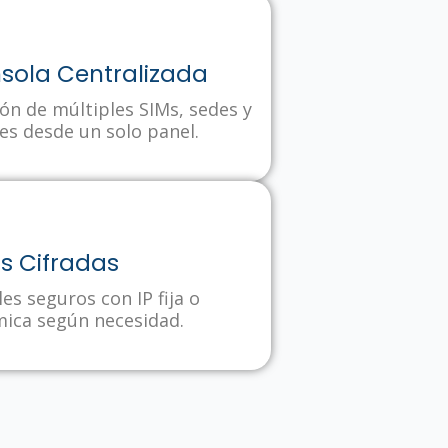
sola Centralizada
ón de múltiples SIMs, sedes y
es desde un solo panel.
s Cifradas
es seguros con IP fija o
mica según necesidad.