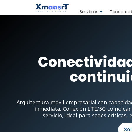
Servicios
Tecnolog
Conectividad
continui
Arquitectura móvil empresarial con capacidad 
inmediata. Conexión LTE/5G como cana
servicio, ideal para sedes críticas
Sol