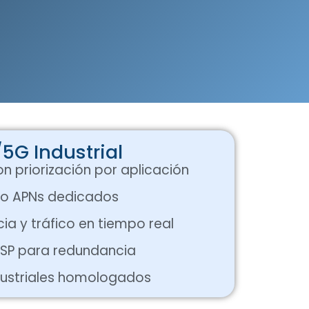
5G Industrial
on priorización por aplicación
 o APNs dedicados
ia y tráfico en tiempo real
-ISP para redundancia
ndustriales homologados