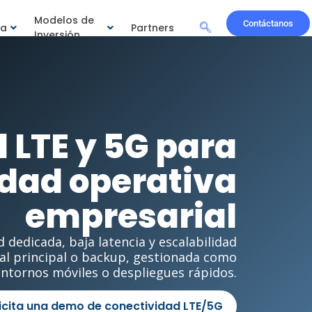
Modelos de
Contáctanos
ía
Partners
Inversión
 LTE y 5G para
dad operativa
empresarial
dedicada, baja latencia y escalabilidad
l principal o backup, gestionada como
, entornos móviles o despliegues rápidos.
icita una demo de conectividad LTE/5G