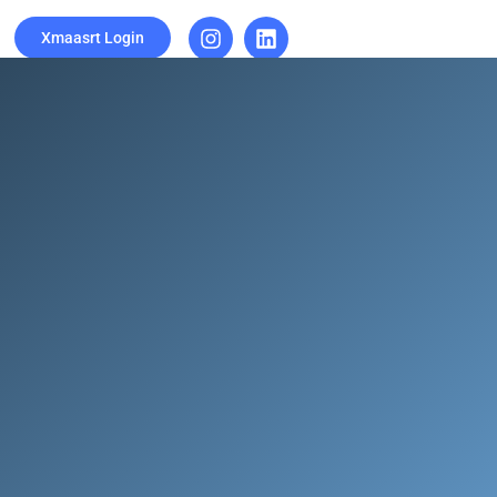
Xmaasrt Login