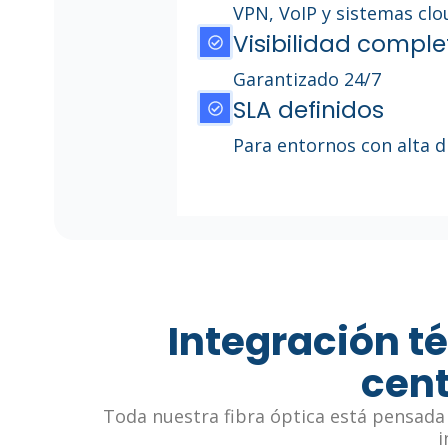
VPN, VoIP y sistemas clo
Visibilidad comple
Garantizado 24/7
SLA definidos
Para entornos con alta d
Integración t
cent
Toda nuestra fibra óptica está pensada 
i