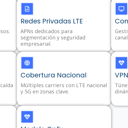
Redes Privadas LTE
Con
sos.
APNs dedicados para
Gesti
segmentación y seguridad
canal
empresarial.
Cobertura Nacional
VPN
caída
Múltiples carriers con LTE nacional
Túnel
y 5G en zonas clave.
diná