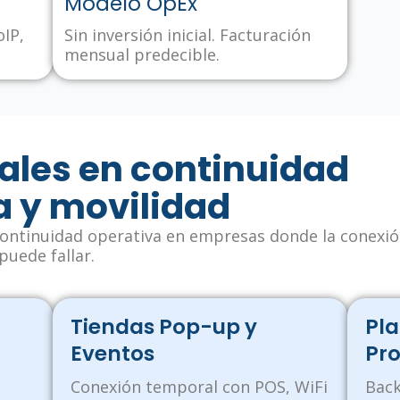
Modelo OpEx
oIP,
Sin inversión inicial. Facturación
mensual predecible.
ales en continuidad
a y movilidad
ontinuidad operativa en empresas donde la conexi
puede fallar.
Tiendas Pop-up y
Pl
Eventos
Pro
Conexión temporal con POS, WiFi
Back