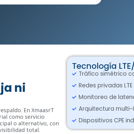
Tecnología LTE/
Tráfico simétrico c
ja ni
Redes privadas LTE
Monitoreo de latenc
Arquitectura multi
 respaldo. En XmaasrT
ial como servicio
Dispositivos CPE i
cipal o alternativo, con
isibilidad total.