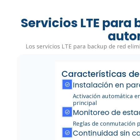
Servicios LTE para 
auto
Los servicios LTE para backup de red elimi
Características de
Instalación en par
Activación automática en 
principal
Monitoreo de est
Reglas de conmutación p
Continuidad sin c