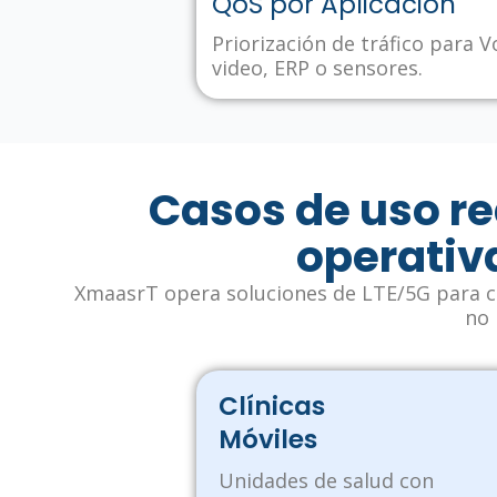
QoS por Aplicación
Priorización de tráfico para V
video, ERP o sensores.
Casos de uso re
operativ
XmaasrT opera soluciones de LTE/5G para c
no 
Clínicas
Móviles
Unidades de salud con