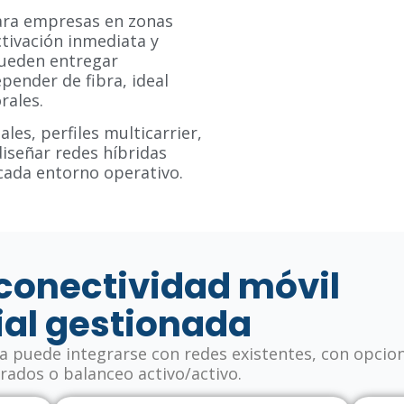
ara empresas en zonas
ctivación inmediata y
pueden entregar
pender de fibra, ideal
rales.
les, perfiles multicarrier,
iseñar redes híbridas
cada entorno operativo.
 conectividad móvil
al gestionada
da puede integrarse con redes existentes, con opcio
ifrados o balanceo activo/activo.